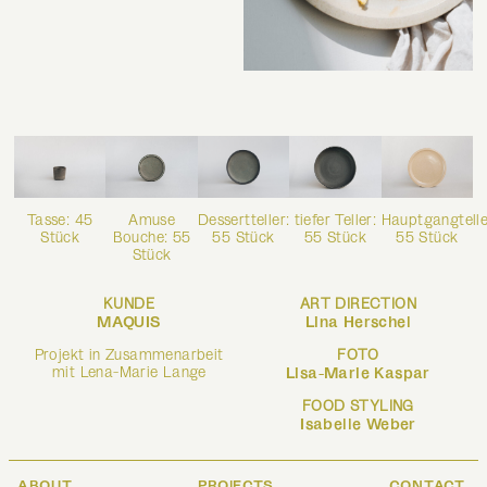
Dessertteller:
Tasse: 45
Amuse
tiefer Teller:
Hauptgangtelle
55 Stück
Stück
Bouche: 55
55 Stück
55 Stück
Stück
KUNDE
ART DIRECTION
MAQUIS
Lina Herschel
Projekt in Zusammenarbeit
FOTO
mit Lena-Marie Lange
Lisa-Marie Kaspar
FOOD STYLING
Isabelle Weber
ABOUT
PROJECTS
CONTACT