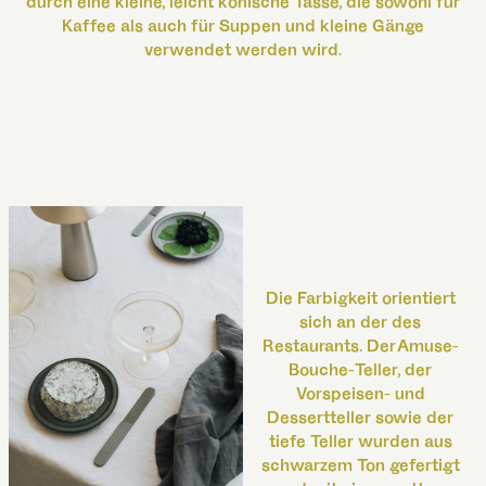
durch eine kleine, leicht konische Tasse, die sowohl für
Kaffee als auch für Suppen und kleine Gänge
verwendet werden wird.
Die Farbigkeit orientiert
sich an der des
Restaurants. Der Amuse-
Bouche-Teller, der
Vorspeisen- und
Dessertteller sowie der
tiefe Teller wurden aus
schwarzem Ton gefertigt