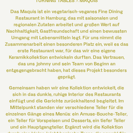
TURNING TABLES × MAQUIS
Das
Maquis
ist ein vegetarisch-veganes Fine Dining
Restaurant in Hamburg, das mit saisonalen und
regionalen Zutaten arbeitet und großen Wert auf
Nachhaltigkeit, Gastfreundschaft und einen bewussten
Umgang mit Lebensmitteln legt. Für uns nimmt die
Zusammenarbeit einen besonderen Platz ein, weil es das
erste Restaurant war, für das wir eine eigene
Keramikkollektion entwickeln durften. Das Vertrauen,
das uns Johnny und sein Team von Beginn an
entgegengebracht haben, hat dieses Projekt besonders
geprägt.
Gemeinsam haben wir eine Kollektion entwickelt, die
sich in das dunkle, ruhige Interior des Restaurants
einfügt und die Gerichte zurückhaltend begleitet. Im
Mittelpunkt standen vier verschiedene Teller für die
einzelnen Gänge eines Menüs: ein Amuse-Bouche-Teller,
ein Teller für Vorspeisen und Desserts, ein tiefer Teller
und ein Hauptgangteller. Ergänzt wird die Kollektion